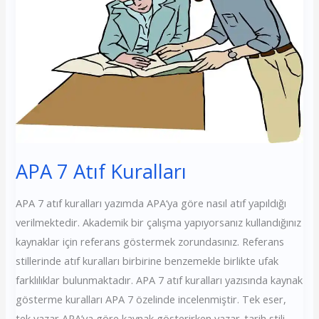
Kuralları
APA 7 Atıf Kuralları
APA 7 atıf kuralları yazımda APA‘ya göre nasıl atıf yapıldığı
verilmektedir. Akademik bir çalışma yapıyorsanız kullandığınız
kaynaklar için referans göstermek zorundasınız. Referans
stillerinde atıf kuralları birbirine benzemekle birlikte ufak
farklılıklar bulunmaktadır. APA 7 atıf kuralları yazısında kaynak
gösterme kuralları APA 7 özelinde incelenmiştir. Tek eser,
tek yazar APA’ya göre kaynak gösterirken yazar-tarih stili