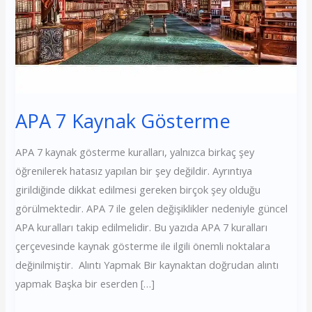
APA 7 Kaynak Gösterme
APA 7 kaynak gösterme kuralları, yalnızca birkaç şey
öğrenilerek hatasız yapılan bir şey değildir. Ayrıntıya
girildiğinde dikkat edilmesi gereken birçok şey olduğu
görülmektedir. APA 7 ile gelen değişiklikler nedeniyle güncel
APA kuralları takip edilmelidir. Bu yazıda APA 7 kuralları
çerçevesinde kaynak gösterme ile ilgili önemli noktalara
değinilmiştir. Alıntı Yapmak Bir kaynaktan doğrudan alıntı
yapmak Başka bir eserden […]