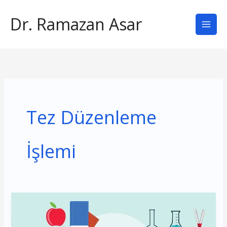
İçeriğe
Dr. Ramazan Asar
atla
Tez Düzenleme
İşlemi
Tez
Düzenleme
Nedir?