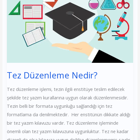
Tez Düzenleme Nedir?
Tez düzenleme işlemi, tezin ilgili enstitüye teslim edilecek
şekilde tez yazım kurallarına uygun olarak düzenlenmesidir.
Tezin belli bir formata uygunluğu sağlandığı için tez
formatlama da denilmektedir. Her enstitünün dikkate aldığı
bir tez yazım kılavuzu vardır. Tez düzenleme işleminde
önemli olan tez yazım kılavuzuna uygunluktur. Tez ne kadar
düzenli de olsa kılavuza uygun değilse düzenlenmemiş sayılır