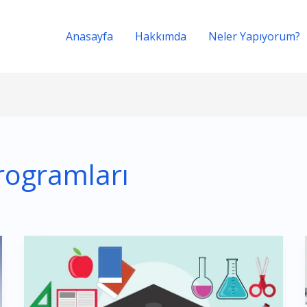
Anasayfa
Hakkımda
Neler Yapıyorum?
rogramları
Tez
Düzenleme
Nedir?