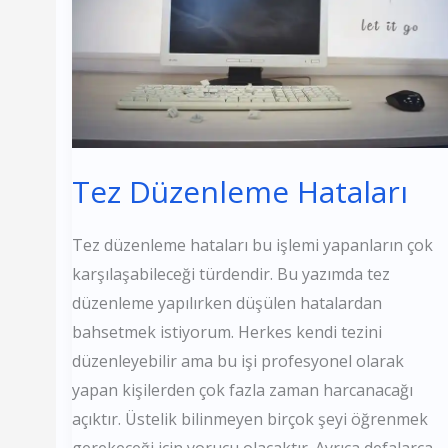
Tez Düzenleme Hataları
Tez düzenleme hataları bu işlemi yapanların çok
karşılaşabileceği türdendir. Bu yazımda tez
düzenleme yapılırken düşülen hatalardan
bahsetmek istiyorum. Herkes kendi tezini
düzenleyebilir ama bu işi profesyonel olarak
yapan kişilerden çok fazla zaman harcanacağı
açıktır. Üstelik bilinmeyen birçok şeyi öğrenmek
gerekeceği için yorucu olacaktır. Ayrıca defalarca