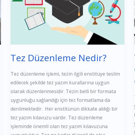
Tez Düzenleme Nedir?
Tez düzenleme işlemi, tezin ilgili enstitüye teslim
edilecek şekilde tez yazım kurallarına uygun
olarak düzenlenmesidir. Tezin belli bir formata
uygunluğu sağlandığı için tez formatlama da
denilmektedir. Her enstitünün dikkate aldığı bir
tez yazım kılavuzu vardır. Tez düzenleme
işleminde önemli olan tez yazım kılavuzuna
uygunluktur. Tez ne kadar düzenli de olsa