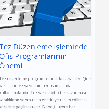
Programlarının
Önemi
Tez Düzenleme İşleminde
Ofis Programlarının
Önemi
Tez düzenleme programı olarak kullanabileceğiniz
yazılımlar tez yazımının her aşamasında
kullanılmaktadır. Tez yazımı bitip tez savunması
yapıldıktan sonra tezin enstitüye teslim edilmesi
sürecine geçilmektedir. Bilindiği üzere her