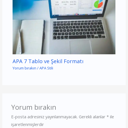
APA 7 Tablo ve Şekil Formatı
Yorum bırakın
/
APA Stili
Yorum bırakın
E-posta adresiniz yayınlanmayacak.
Gerekli alanlar
*
ile
işaretlenmişlerdir