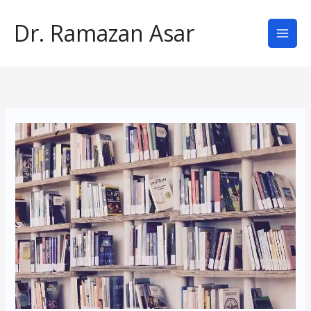
İçeriğe
Dr. Ramazan Asar
atla