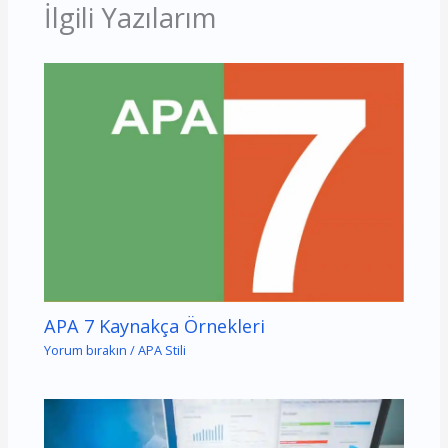
İlgili Yazılarım
APA 7 Kaynakça Örnekleri
Yorum bırakın
/
APA Stili