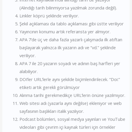
(Alındığı tarih bilinmiyorsa yazılmak zorunda değil).
Linkler köprü şeklinde veriliyor.
Şekil açıklaması da tablo açıklaması gibi üstte veriliyor
Yayıncının konumu artık referansta yer almıyor.
APA 7’de üç ve daha fazla yazarlı çalışmada ilk atıftan
başlayarak yalnızca ilk yazarın adı ve “vd.” şeklinde
veriliyor.
APA 7 ile 20 yazarın soyadı ve adının baş harfleri yer
alabiliyor.
DOI’ler URL’lerle aynı şekilde biçimlendirilecek. “Doi:”
etiketi artık gerekli görülmüyor
Alınma tarihi gerekmedikçe URL’lerin önüne yazılmıyor.
Web sitesi adı (yazarla aynı değilse) ekleniyor ve web
sayfasının başlıkları italik yazılıyor.
Podcast bölümleri, sosyal medya yayınları ve YouTube
videoları gibi çevrim içi kaynak türleri için örnekler