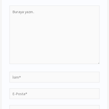
Buraya
yazın..
İsim*
E-
Posta*
Web