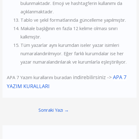
bulunmaktadır. Emoji ve hashtag’lerin kullanımı da
açıklanmaktadır.
Tablo ve şekil formatlarında güncelleme yapılmıştır.
Makale başlığının en fazla 12 kelime olması sınırı
kalkmıştır.
Tüm yazarlar aynı kurumdan iseler yazar isimleri
numaralandırılmıyor. Eğer farklı kurumdalar ise her
yazar numaralandırılarak ve kurumlarla eşleştiriliyor.
indire
bilirsiniz
->
APA 7
APA 7 Yazım kurallarını buradan
YAZIM KURALLARI
Sonraki Yazı
→