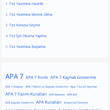
1.
Tez Yazımına Hazırlık
2.
Tez Yazımına Motive Olma
3.
Tez Konusu Seçme
4.
Tez İçin Okuma Yapma
5.
Tez Yazımına Başlama
APA 7
APA 7 Alıntı
APA 7 Kaynak Gösterme
APA 7 Kitaplar
APA 7 Metin İçi Kaynak Gösterme
Apa 7 Süreli Yayımlar
APA 7 Yazım Kuralları
APA Aktaran
APA Atıf
APA Kuralları
APA Kaynak Gösterme
Araştırma Yöntemi
Aynı Soyadlı Yazarlar
Birincil Kaynaklar
Bir Tezden Kaç Tane Makale Çıkar