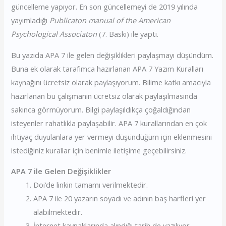
güncelleme yapıyor. En son güncellemeyi de 2019 yılında
yayımladığı
Publicaton manual of the American
Psychological Associaton
(7. Baskı) ile yaptı.
Bu yazıda APA 7 ile gelen değişiklikleri paylaşmayı düşündüm.
Buna ek olarak tarafımca hazırlanan APA 7 Yazım Kuralları
kaynağını ücretsiz olarak paylaşıyorum. Bilime katkı amacıyla
hazırlanan bu çalışmanın ücretsiz olarak paylaşılmasında
sakınca görmüyorum. Bilgi paylaşıldıkça çoğaldığından
isteyenler rahatlıkla paylaşabilir. APA 7 kurallarından en çok
ihtiyaç duyulanlara yer vermeyi düşündüğüm için eklenmesini
istediğiniz kurallar için benimle iletişime geçebilirsiniz.
APA 7 ile Gelen Değişiklikler
Doi’de linkin tamamı verilmektedir.
APA 7 ile 20 yazarın soyadı ve adının baş harfleri yer
alabilmektedir.
İnternet kaynaklarında alındığı tarih de yazılıyor